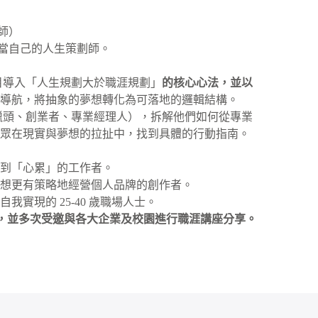
劃師）
當自己的人生策劃師。
目導入「人生規劃大於職涯規劃」
的核心心法，並以
為導航，將抽象的夢想轉化為可落地的邏輯結構。
獵頭、創業者、專業經理人），拆解他們如何從專業
聽眾在現實與夢想的拉扯中，找到具體的行動指南。
感到「心累」的工作者。
是想更有策略地經營個人品牌的創作者。
實現的 25-40 歲職場人士。
 30 名，並多次受邀與各大企業及校園進行職涯講座分享。