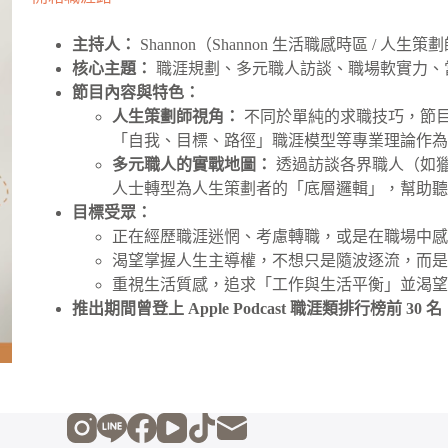
主持人：
Shannon（Shannon 生活職感時區 / 人生策
核心主題：
職涯規劃、多元職人訪談、職場軟實力、
節目內容與特色：
人生策劃師視角：
不同於單純的求職技巧，節
「自我、目標、路徑」職涯模型等專業理論作
多元職人的實戰地圖：
透過訪談各界職人（如
人士轉型為人生策劃者的「底層邏輯」，幫助
目標受眾：
正在經歷職涯迷惘、考慮轉職，或是在職場中
渴望掌握人生主導權，不想只是隨波逐流，而
重視生活質感，追求「工作與生活平衡」並渴望自我
推出期間曾登上 Apple Podcast 職涯類排行榜前