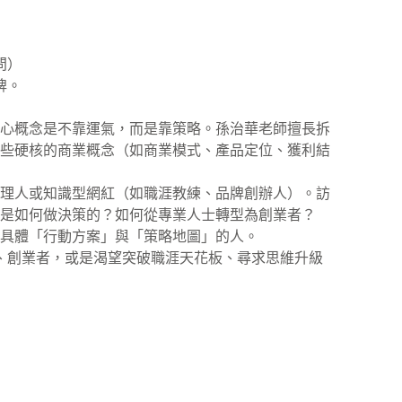
問）
牌。
核心概念是不靠運氣，而是靠策略。孫治華老師擅長拆
這些硬核的商業概念（如商業模式、產品定位、獲利結
經理人或知識型網紅（如職涯教練、品牌創辦人）。訪
們是如何做決策的？如何從專業人士轉型為創業者？
找具體「行動方案」與「策略地圖」的人。
、創業者，或是渴望突破職涯天花板、尋求思維升級