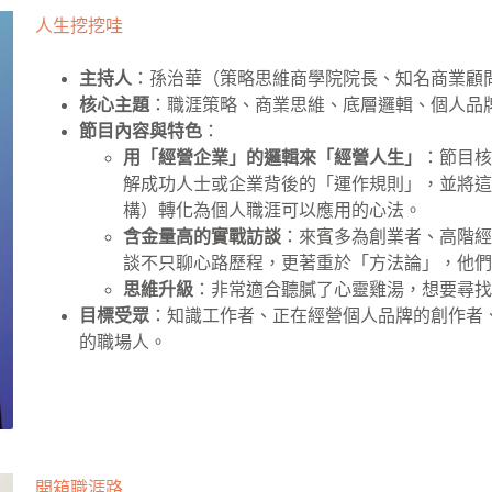
人生挖挖哇
主持人
：孫治華（策略思維商學院院長、知名商業顧
核心主題
：職涯策略、商業思維、底層邏輯、個人品
節目內容與特色
：
用「經營企業」的邏輯來「經營人生」
：節目
解成功人士或企業背後的「運作規則」，並將
構）轉化為個人職涯可以應用的心法。
含金量高的實戰訪談
：來賓多為創業者、高階
談不只聊心路歷程，更著重於「方法論」，他
思維升級
：非常適合聽膩了心靈雞湯，想要尋
目標受眾
：知識工作者、正在經營個人品牌的創作者
的職場人。
開箱職涯路