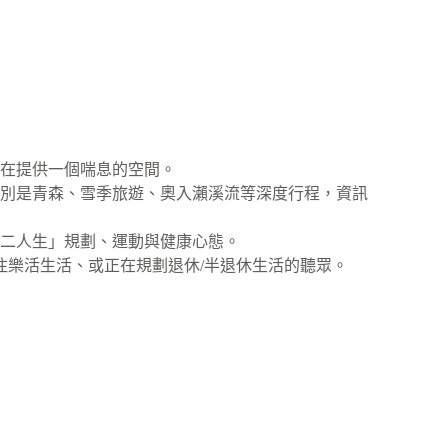
意在提供一個喘息的空間。
特別是青森、雪季旅遊、奧入瀨溪流等深度行程，資訊
第二人生」規劃、運動與健康心態。
往樂活生活、或正在規劃退休/半退休生活的聽眾。