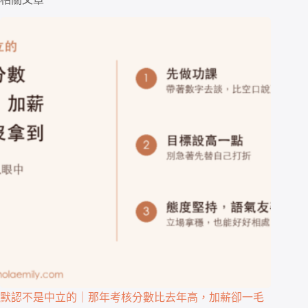
默認不是中立的｜那年考核分數比去年高，加薪卻一毛