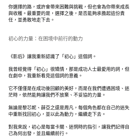
你選擇的路，或許會帶來困難與挑戰，但也會為你帶來成長
與收穫。最重要的是，選擇之後，是否能夠承擔起這份責
任，並勇敢地走下去。
初心的力量：在困境中前行的動力
《影后》讓我重新認識了「初心」這個詞。
我曾經覺得「初心」很矯情，那是成功人士最愛用的詞，但
在劇中，我重新看見這個詞的意義。
它不僅僅是在成功後回顧的美好，而是在我們遭遇困境、迷
茫時，依然能夠讓我們不放棄、不妥協的力量。
無論是黎芯妮、薛亞之還是周凡，每個角色都在自己的迷失
中重新找回初心，並以此為動力，繼續走下去。
對我來說，初心是每當卡關、迷惘時的指引，讓我們記得自
己為何出發，並且繼續前行。