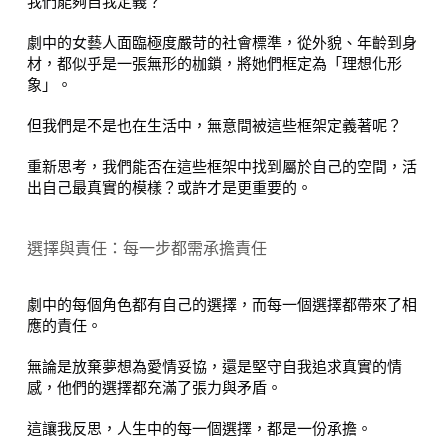
我們能夠自我定義？
劇中的女藝人面臨極度嚴苛的社會標準，從外貌、年齡到身
材，都似乎是一張無形的枷鎖，將她們框定為「理想化形
象」。
但我們是不是也在生活中，無意間被這些框架定義著呢？
重新思考，我們能否在這些框架中找到屬於自己的空間，活
出自己最真實的模樣？或許才是更重要的。
選擇與責任：每一步都需承擔責任
劇中的每個角色都有自己的選擇，而每一個選擇都帶來了相
應的責任。
無論是放棄夢想為愛情妥協，還是堅守自我追求真實的情
感，他們的選擇都充滿了張力與矛盾。
這讓我反思，人生中的每一個選擇，都是一份承擔。