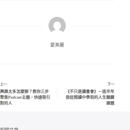
愛美麗
上一
下一
興趣太多怎麼辦？教你三步
《不只是讀書會》－這半年
聚焦Podcast主題，快速吸引
我從閱讀中學到的人生關鍵
對的人
課題
相關文章