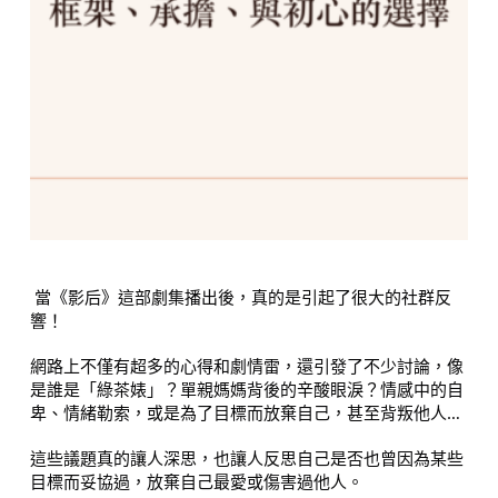
當《影后》這部劇集播出後，真的是引起了很大的社群反
響！
網路上不僅有超多的心得和劇情雷，還引發了不少討論，像
是誰是「綠茶婊」？單親媽媽背後的辛酸眼淚？情感中的自
卑、情緒勒索，或是為了目標而放棄自己，甚至背叛他人…
這些議題真的讓人深思，也讓人反思自己是否也曾因為某些
目標而妥協過，放棄自己最愛或傷害過他人。