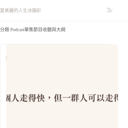
跳
至
愛美麗的人生冰蹦彩
主
要
分類
Podcast單集節目收聽與大綱
內
容