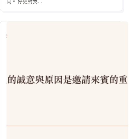
向。 停更對我…