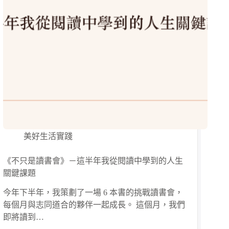
美好生活實踐
《不只是讀書會》－這半年我從閱讀中學到的人生
關鍵課題
今年下半年，我策劃了一場 6 本書的挑戰讀書會，
每個月與志同道合的夥伴一起成長。 這個月，我們
即將讀到…