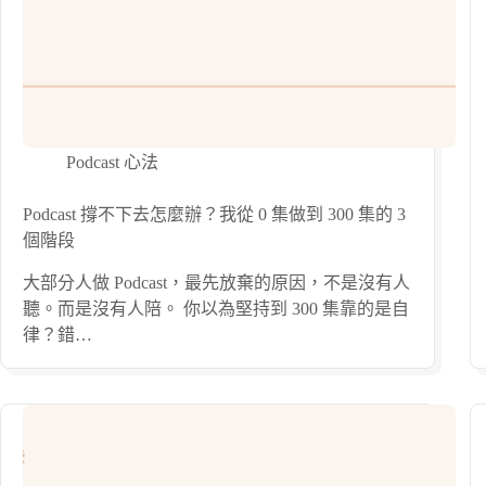
Podcast 心法
Podcast 撐不下去怎麼辦？我從 0 集做到 300 集的 3
個階段
大部分人做 Podcast，最先放棄的原因，不是沒有人
聽。而是沒有人陪。 你以為堅持到 300 集靠的是自
律？錯…