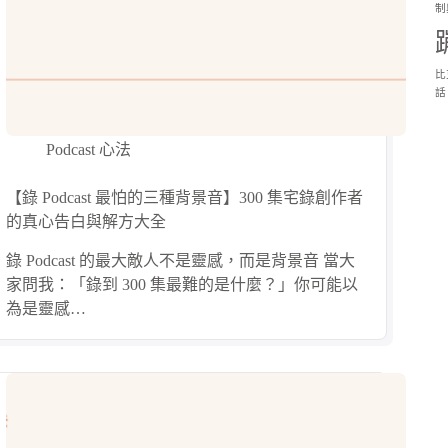
制
比
話
Podcast 心法
【錄 Podcast 最怕的三種背景音】300 集宅錄創作者
的真心告白與解方大全
錄 Podcast 的最大敵人不是靈感，而是背景音 當大
家問我：「錄到 300 集最難的是什麼？」你可能以
為是靈感…