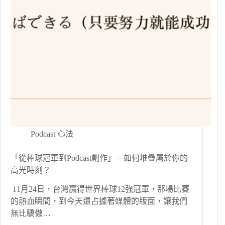
Podcast 心法
「從棒球冠軍到Podcast創作」—如何堆疊屬於你的
高光時刻？
​ 11月24日，台灣贏得世界棒球12強冠軍，那場比賽
的熱血瞬間，到今天還占據著媒體的版面，讓我們
無比驕傲…