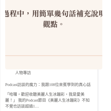
人物專訪
Podcast訪談的魔力：我跟108位來賓學到的真心話
「哈囉，歡迎收聽美麗人生冰蹦彩，我是愛美
麗！」 我的Podcast節目《美麗人生冰蹦彩》不知
不覺也訪談超過1…