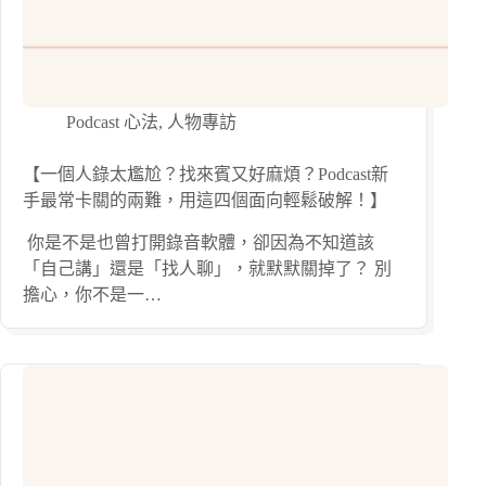
Podcast 心法
,
人物專訪
【一個人錄太尷尬？找來賓又好麻煩？Podcast新
手最常卡關的兩難，用這四個面向輕鬆破解！】
​ 你是不是也曾打開錄音軟體，卻因為不知道該
「自己講」還是「找人聊」，就默默關掉了？ 別
擔心，你不是一…