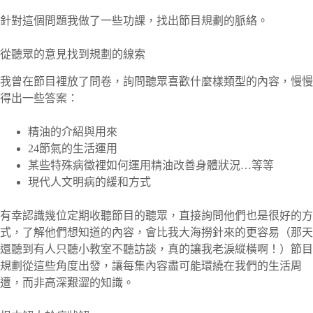
針對這個問題我做了一些功課，找出節目規劃的脈絡。
從聽眾的意見找到規劃的線索
我曾在節目裡放了問卷，詢問聽眾喜歡什麼樣類型的內容，慢慢
得出一些答案：
精油的介紹與用來
24節氣的生活運用
某些特殊病徵裡如何運用精油改善身體狀況…等等
現代人文明病的緩和方式
有幸認識幾位定期收聽節目的聽眾，直接詢問他們也是很好的方
式，了解他們想知道的內容，會比我大海撈針來的更容易（那天
還聽到有人只聽小教室不聽訪談，真的讓我老淚縱橫啊！）節目
規劃從這些角度出發，讓每集內容盡可能環繞在我們的生活周
遭，而非高深艱澀的知識。