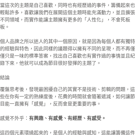
當這次的主題是自己喜歡，同時也有經歷過的事件，籌備起來也
輕鬆許多，喜歡讓我們在展開這個主題時能充滿動力，並且擴張
不同領域，而實作能讓主題擁有更多的「人性化」，不會死板
板。
個人品牌之所以迷人的其中一個原因，就是因為每個人都有獨特
的經驗與特色，因此同樣的議題得以擁有不同的呈現，而不再僅
僅只是一味的標準答案，找出自己喜歡也有實作過的事情並且紀
錄下來，他就可以成為節目很好發揮的主題了。
結論
覆盤思考後，發現最困擾自己的其實不是技術、剪輯的問題，這
些在你有一定的熟練度後，花費的時間就會隨著遞減，如何讓節
目能一直擁有「感覺」，反而會是更重要的事。
感覺不外乎：
有興趣、有感覺、有經歷、有感受。
這四個元素環繞起來的，是個人的經驗與感知，這能讓籌備這件