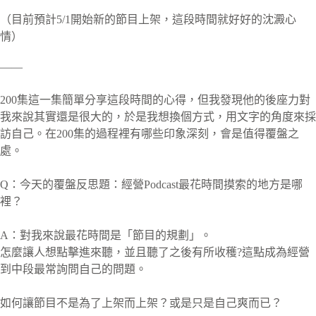
（目前預計5/1開始新的節目上架，這段時間就好好的沈澱心
情）
——
200集這一集簡單分享這段時間的心得，但我發現他的後座力對
我來說其實還是很大的，於是我想換個方式，用文字的角度來採
訪自己。在200集的過程裡有哪些印象深刻，會是值得覆盤之
處。
Q：今天的覆盤反思題：經營Podcast最花時間摸索的地方是哪
裡？
A：對我來說最花時間是「節目的規劃」。
怎麼讓人想點擊進來聽，並且聽了之後有所收穫?這點成為經營
到中段最常詢問自己的問題。
如何讓節目不是為了上架而上架？或是只是自己爽而已？