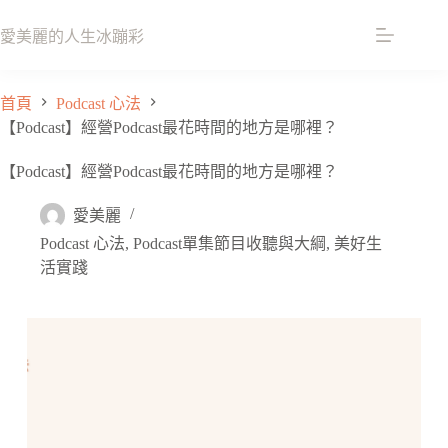
跳
至
愛美麗的人生冰蹦彩
主
要
首頁
Podcast 心法
內
【Podcast】經營Podcast最花時間的地方是哪裡？
容
【Podcast】經營Podcast最花時間的地方是哪裡？
愛美麗
Podcast 心法
,
Podcast單集節目收聽與大綱
,
美好生
活實踐